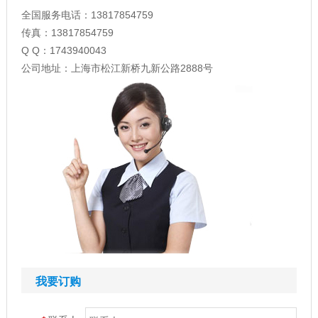
全国服务电话：13817854759
传真：13817854759
Q Q：1743940043
公司地址：上海市松江新桥九新公路2888号
我要订购