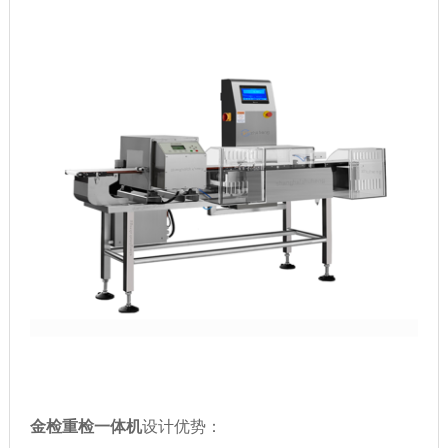
金检重检一体机
设计优势：