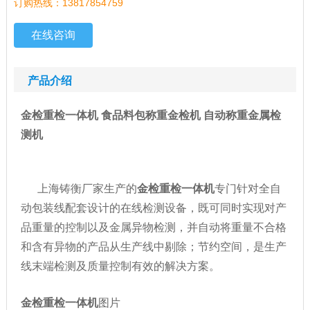
订购热线：13817854759
在线咨询
产品介绍
金检重检一体机 食品料包称重金检机 自动称重金属检
测机
上海铸衡厂家生产的
金检重检一体机
专门针对全自
动包装线配套设计的在线检测设备，既可同时实现对产
品重量的控制以及金属异物检测，并自动将重量不合格
和含有异物的产品从生产线中剔除；节约空间，是生产
线末端检测及质量控制有效的解决方案。
金检重检一体机
图片