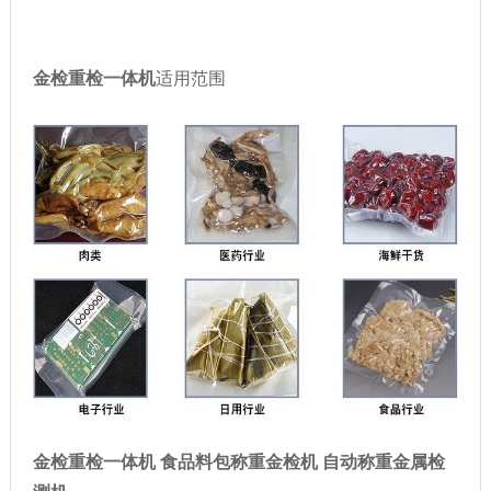
金检重检一体机
适用范围
金检重检一体机 食品料包称重金检机 自动称重金属检